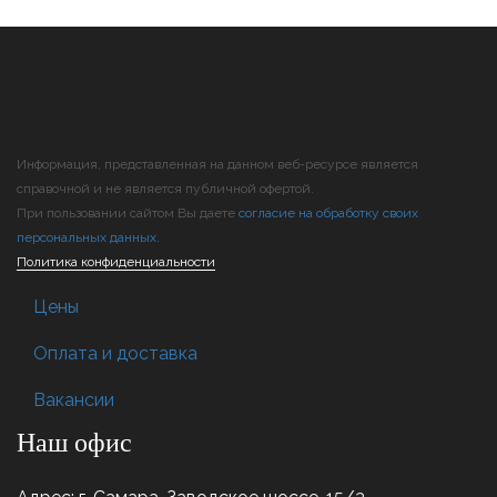
Информация, представленная на данном веб-ресурсе является
справочной и не является публичной офертой.
При пользовании сайтом Вы даете
согласие на обработку своих
персональных данных.
Политика конфиденциальности
Цены
Оплата и доставка
Вакансии
Наш офис